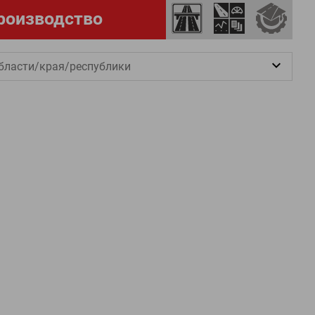
роизводство