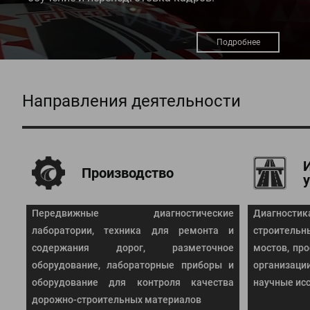
Подробнее
Направления деятельности
Производство
Передвижные диагностические
Диагнос
лаборатории, техника для ремонта и
строитель
содержания дорог, разметочное
мостов, пр
оборудование, лабораторные приборы и
организа
оборудование для контроля качества
научные ис
дорожно-строительных материалов