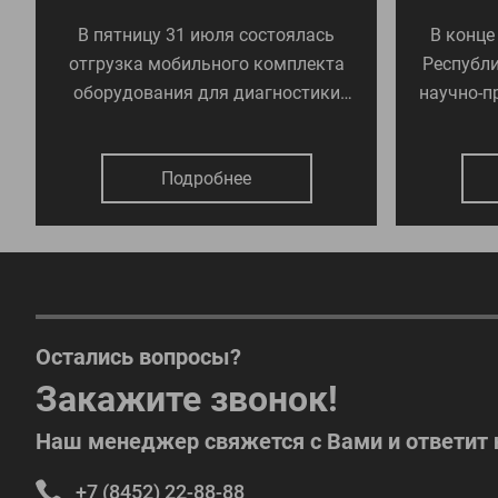
В пятницу 31 июля состоялась
В конце
отгрузка мобильного комплекта
Республи
оборудования для диагностики
научно-п
автомобильных дорог в г.
"Состоя
Ставрополь.
автомоби
Подробнее
Остались вопросы?
Закажите звонок!
Наш менеджер свяжется с Вами и ответит
+7 (8452) 22-88-88