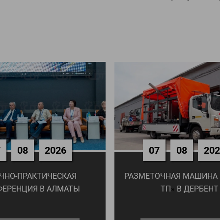
7
08
2026
07
08
20
ЧНО-ПРАКТИЧЕСКАЯ
РАЗМЕТОЧНАЯ МАШИНА
ФЕРЕНЦИЯ В АЛМАТЫ
ТП
»
В ДЕРБЕНТ