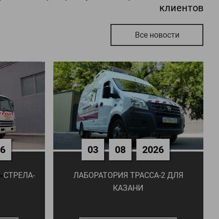
клиентов
Все новости
26
03
08
2026
«
СТРЕЛА-
ЛАБОРАТОРИЯ ТРАССА-2 ДЛЯ
КАЗАНИ