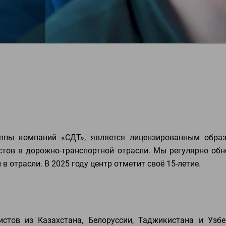
уппы компаний «СДТ», является лицензированным обра
тов в дорожно-транспортной отрасли. Мы регулярно об
 отрасли. В 2025 году центр отметит своё 15-летие.
стов из Казахстана, Белоруссии, Таджикистана и Узбе