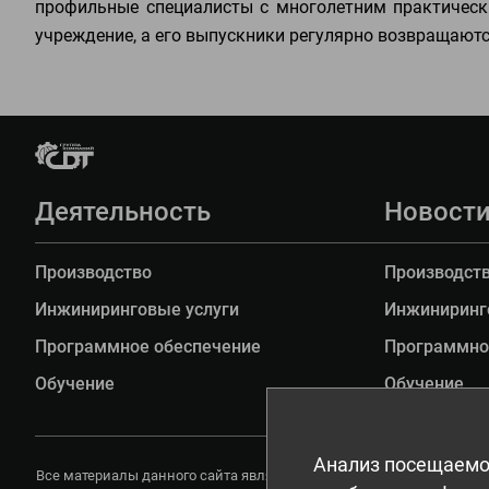
профильные специалисты с многолетним практическ
учреждение, а его выпускники регулярно возвращают
Деятельность
Новост
Производство
Производст
Инжиниринговые услуги
Инжиниринг
Программное обеспечение
Программно
Обучение
Обучение
Анализ посещаемо
Все материалы данного сайта являются объектами авторского прав