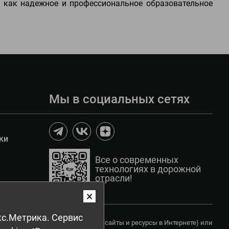
 как надежное и профессиональное образовательное
Мы в социальных сетях
ки
Все о современных
технологиях в дорожной
отрасли!
×
с.Метрика. Сервис
ом числе копирования на другие сайты и ресурсы в Интернете) или