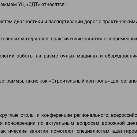
раммам УЦ «СДТ» относятся:
систем диагностики и паспортизации дорог с практическим
ительных материалов: практические занятия с современн
нологии работы на разметочных машинах и оборудовани
ограммы, такие как «Строительный контроль» для орган
круглые столы и конференции регионального, всероссийс
я конференции по актуальным вопросам дорожной деят
рактические занятия помогают специалистам адаптиров