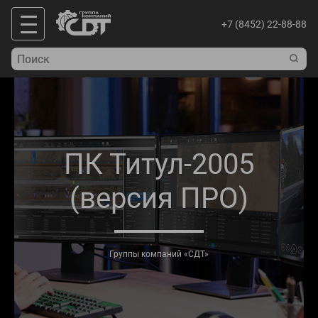
+7 (8452) 22-88-88
ПК Титул-2005
(версия ПРО)
Группы компаний «СДТ»