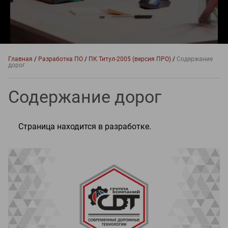
Главная
/
Разработка ПО
/
ПК Титул-2005 (версия ПРО)
/
Содержание
дорог
Содержание дорог
Страница находится в разработке.