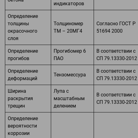
индикаторов
Определение
толщины
Толщиномер
Согласно ГОСТ Р
окрасочного
ТМ – 20МГ4
51694 2000
слоя
Определение
Прогибомер 6
В соответствии с
прогибов
ПАО
СП 79.13330-2012
Определение
В соответствии с
Тензомессура
деформаций
СП 79.13330-2012
Ширина
Лупа с
В соответствии с
раскрытия
масштабным
СП 79.13330-2012
трещин
делением
Определение
вероятности
коррозии