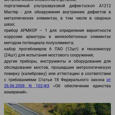
портативный ультразвуковой дефектоскоп А1212
Мастер - для обнаружения внутренних дефектов в
металлических элементах, в том числе в сварных
швах;
прибор АРМКОР – 1 для определения вероятности
коррозии арматуры в железобетонных элементах
методом потенциала полуэлемента;
набор прогибомеров 6 ПАО (12шт) и тензомессур
(24шт) для испытания мостового сооружения;
другие приборы, инструменты и оборудование для
обследования мостов, прошедшие метрологическую
поверку (калибровку) или аттестацию в соответствии
с требованиями Статьи 18 Федерального закона
от
26.06.2008 N 102-ФЗ
«Об обеспечении единства
измерений».