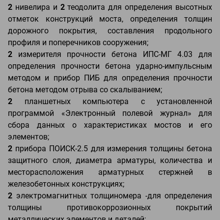
2
нивелира и
2
теодолита для определения высотных
отметок конструкций моста, определения толщин
дорожного покрытия, составления продольного
профиля и поперечников сооружения;
2
измерителя прочности бетона ИПС-МГ 4.03 для
определения прочности бетона ударно-импульсным
методом и прибор ПИБ для определения прочности
бетона методом отрыва со скалыванием;
2
планшетных компьютера с установленной
программой «Электронный полевой журнал» для
сбора данных о характеристиках мостов и его
элементов;
2
прибора ПОИСК-2.5 для измерения толщины бетона
защитного слоя, диаметра арматуры, количества и
месторасположения арматурных стержней в
железобетонных конструкциях;
2
электромагнитных толщиномера -для определения
толщины противокоррозионных покрытий
металлических элементов и деталей;