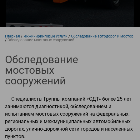
Главная
/
Инжиниринговые услуги
/
Обследование автодорог и мостов
/
Обследование мостовых сооружений
Обследование
мостовых
сооружений
Специалисты Группы компаний «СДТ» более 25 лет
занимаются диагностикой, обследованием и
испытанием мостовых сооружений на федеральных,
региональных и межмуниципальных автомобильных
дорогах, улично-дорожной сети городов и населенных
пунктов.