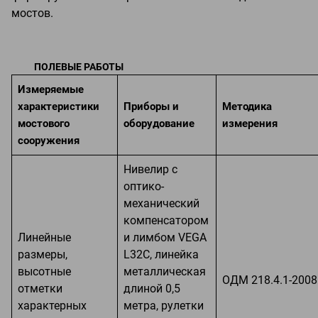
мостов.
ПОЛЕВЫЕ РАБОТЫ
Измеряемые
характеристики
Приборы и
Методика
мостового
оборудование
измерения
сооружения
Нивелир с
оптико-
механический
компенсатором
Линейные
и лимбом VEGA
размеры,
L32C, линейка
высотные
металлическая
ОДМ 218.4.1-2008
отметки
длиной 0,5
характерных
метра, рулетки