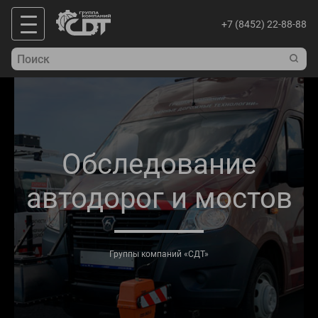
+7 (8452) 22-88-88
Обследование
автодорог и мостов
Группы компаний «СДТ»