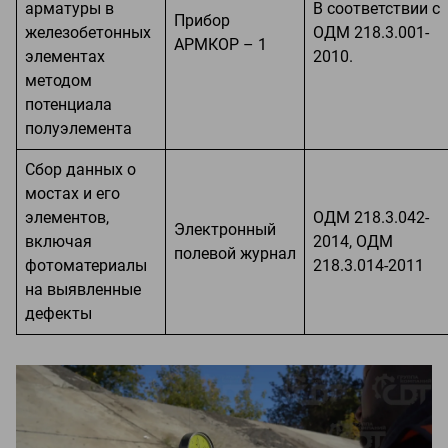
арматуры в
В соответствии с
Прибор
железобетонных
ОДМ 218.3.001-
АРМКОР – 1
элементах
2010.
методом
потенциала
полуэлемента
Сбор данных о
мостах и его
элементов,
ОДМ 218.3.042-
Электронный
включая
2014, ОДМ
полевой журнал
фотоматериалы
218.3.014-2011
на выявленные
дефекты