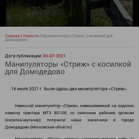
Главная
/
Новости
/
Манипуляторы «Стриж» с косилкой для
Домодедово
Дата публикации:
20-07-2021
Манипуляторы «Стриж» с косилкой
для Домодедово
16 июля 2021 г. были сданы два манипулятора «Стриж».
Навесной манипулятор «Стриж», навешиваемый на заднюю
навеску трактора МТЗ 80/100, со сменным рабочим органом
(косилка-мульчер) получили наши заказчики в городе
Домодедово (Московская область).
Манипуляторы «Стриж» хорошо зарекомендовали себя на