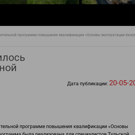
лнительной программе повышения квалификации «Основы эксплуатации базо
илось
ьной
20-05-2
Дата публикации:
лнительной программе повышения квалификации «Основы
рограмма была реализована для специалистов Тульской,