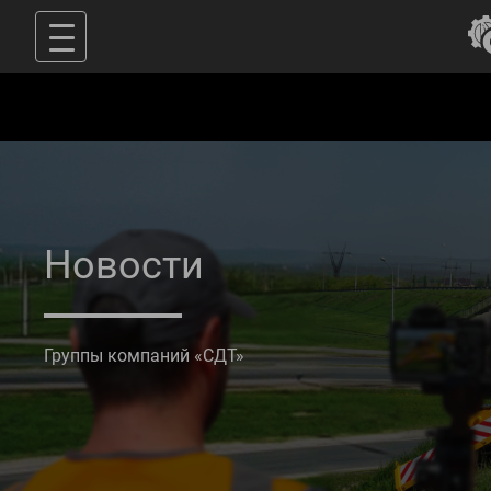
Новости
Группы компаний «СДТ»