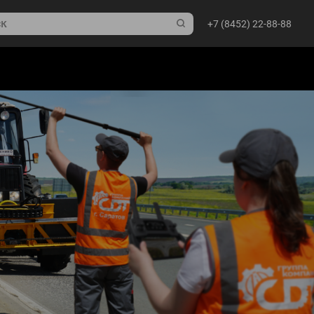
+7 (8452) 22-88-88