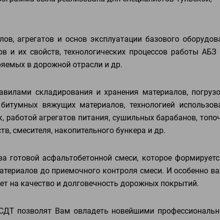
лов, агрегатов и основ эксплуатации базового оборудов
в и их свойств, технологических процессов работы АБЗ 
ряемых в дорожной отрасли и др.
авилами складирования и хранения материалов, погрузо
 битумных вяжущих материалов, технологией использов
 работой агрегатов питания, сушильных барабанов, топо
тв, смесителя, накопительного бункера и др.
ва готовой асфальтобетонной смеси, которое формируетс
материалов до приемочного контроля смеси. И особенно ва
ет на качество и долговечность дорожных покрытий.
 СДТ позволят Вам овладеть новейшими профессиональ