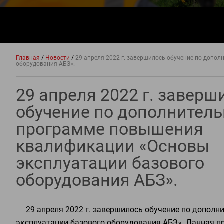
Главная
/
Новости
/
29 апреля 2022 г. завершилось обучение по допо
оборудования АБЗ».
29 апреля 2022 г. заверш
обучение по дополнител
программе повышения
квалификации «Основы
эксплуатации базового
оборудования АБЗ».
29 апреля 2022 г. завершилось обучение по допо
эксплуатации базового оборудования АБЗ». Данная п