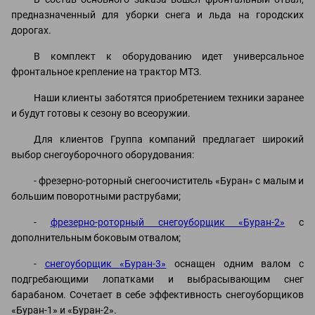
предназначенный для уборки снега и льда на городских
дорогах.
В комплект к оборудованию идет универсальное
фронтальное крепление на трактор МТЗ.
Наши клиенты заботятся приобретением техники заранее
и будут готовы к сезону во всеоружии.
Для клиентов Группа компаний предлагает широкий
выбор снегоуборочного оборудования:
-
фрезерно-роторный снегоочиститель «Буран»
с малым и
большим поворотными раструбами;
-
фрезерно-роторный снегоуборщик «Буран-2»
с
дополнительным боковым отвалом;
-
снегоуборщик «Буран-3»
оснащен одним валом с
подгребающими лопатками и выбрасывающим снег
барабаном. Сочетает в себе эффективность снегоуборщиков
«Буран-1» и «Буран-2».