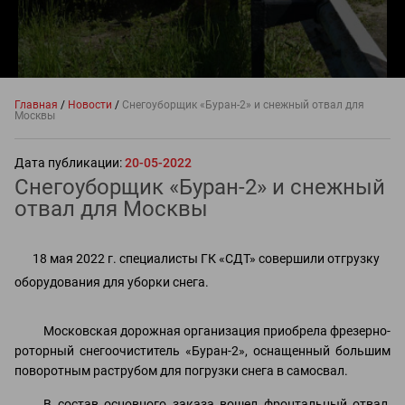
Главная
/
Новости
/
Снегоуборщик «Буран-2» и снежный отвал для
Москвы
Дата публикации:
20-05-2022
Снегоуборщик «Буран-2» и снежный
отвал для Москвы
18 мая 2022 г. специалисты ГК «СДТ» совершили отгрузку
оборудования для уборки снега.
Московская дорожная организация приобрела фрезерно-
роторный снегоочиститель «Буран-2», оснащенный большим
поворотным раструбом для погрузки снега в самосвал.
В состав основного заказа вошел фронтальный отвал,