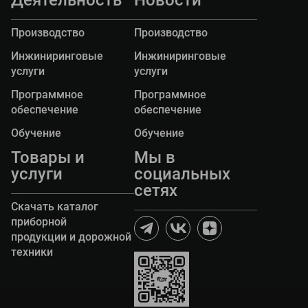
Производство
Производство
Инжиниринговые
Инжиниринговые
услуги
услуги
Программное
Программное
обеспечение
обеспечение
Обучение
Обучение
Товары и
Мы в
услуги
социальных
сетях
Скачать каталог
приборной
продукции и дорожной
техники