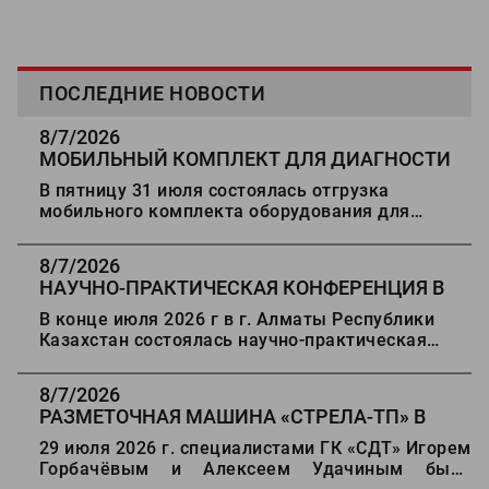
ПОСЛЕДНИЕ НОВОСТИ
8/7/2026
МОБИЛЬНЫЙ КОМПЛЕКТ ДЛЯ ДИАГНОСТИ
ДОРОГ В СТАВРОПОЛЬ
В пятницу 31 июля состоялась отгрузка
мобильного комплекта оборудования для
диагностики автомобильных дорог в г.
Ставрополь.
8/7/2026
НАУЧНО-ПРАКТИЧЕСКАЯ КОНФЕРЕНЦИЯ В
АЛМАТЫ
В конце июля 2026 г в г. Алматы Республики
Казахстан состоялась научно-практическая
конференция "Состояние, проблемы и развитие
автомобильных дорог Казахстана".
8/7/2026
РАЗМЕТОЧНАЯ МАШИНА
«
СТРЕЛА-ТП
»
В
ДЕРБЕНТ
29 июля 2026 г. специалистами ГК «СДТ» Игорем
Горбачёвым и Алексеем Удачиным была