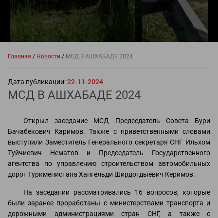
Главная
/
Новости
/
МСД В АШХАБАДЕ 2024
Дата публикации:
22-11-2024
МСД В АШХАБАДЕ 2024
Открыл заседание МСД Председатель Совета Бури
Бачабекович Каримов. Также с приветственными словами
выступили Заместитель Генерального секретаря СНГ Ильхом
Туйчиевич Нематов и Председатель Государственного
агентства по управлению строительством автомобильных
дорог Туркменистана Хангельди Ширдогдыевич Керимов.
На заседании рассматривались 16 вопросов, которые
были заранее проработаны с министерствами транспорта и
дорожными администрациями стран СНГ, а также с