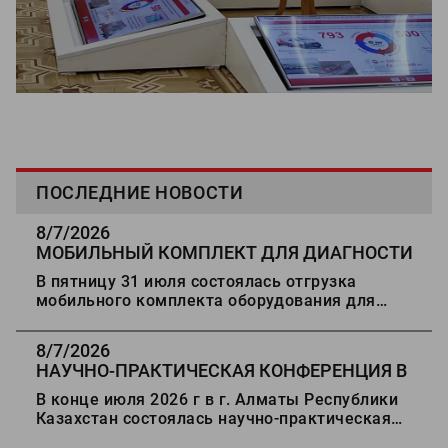
ПОСЛЕДНИЕ НОВОСТИ
8/7/2026
МОБИЛЬНЫЙ КОМПЛЕКТ ДЛЯ ДИАГНОСТИ
ДОРОГ В СТАВРОПОЛЬ
В пятницу 31 июля состоялась отгрузка
мобильного комплекта оборудования для
диагностики автомобильных дорог в г.
Ставрополь.
8/7/2026
НАУЧНО-ПРАКТИЧЕСКАЯ КОНФЕРЕНЦИЯ В
АЛМАТЫ
В конце июля 2026 г в г. Алматы Республики
Казахстан состоялась научно-практическая
конференция "Состояние, проблемы и развитие