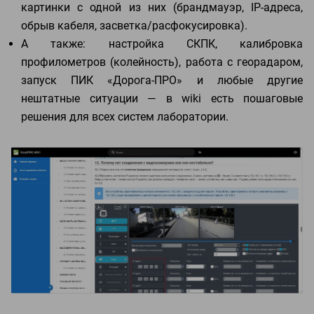
картинки с одной из них
(брандмауэр, IP-адреса,
обрыв кабеля, засветка/расфокусировка)
.
А также: настройка СКПК, калибровка
профилометров (колейность), работа с георадаром,
запуск ПИК «Дорога‑ПРО» и любые другие
нештатные ситуации — в wiki есть пошаговые
решения для всех систем лаборатории.