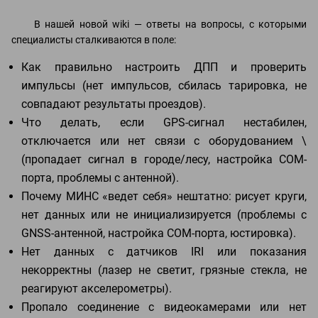
В нашей новой wiki — ответы на вопросы, с которыми
специалисты сталкиваются в поле:
Как правильно настроить ДПП и проверить
импульсы
(нет импульсов, сбилась тарировка, не
совпадают результаты проездов).
Что делать, если GPS‑сигнал нестабилен,
отключается или нет связи с оборудованием \
(пропадает сигнал в городе/лесу, настройка COM-
порта, проблемы с антенной)
.
Почему МИНС «ведет себя» нештатно: рисует круги,
нет данных или не инициализируется
(проблемы с
GNSS-антенной, настройка COM-порта, юстировка)
.
Нет данных с датчиков IRI или показания
некорректны
(лазер не светит, грязные стекла, не
реагируют акселерометры)
.
Пропало соединение с видеокамерами или нет