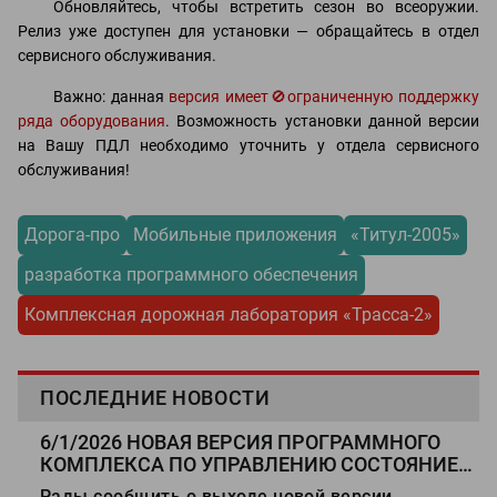
Обновляйтесь, чтобы встретить сезон во всеоружии.
Релиз уже доступен для установки — обращайтесь в отдел
сервисного обслуживания.
Важно: данная
версия имеет
🚫
ограниченную поддержку
ряда оборудования
. Возможность установки данной версии
на Вашу ПДЛ необходимо уточнить у отдела сервисного
обслуживания!
Дорога-про
Мобильные приложения
«Титул-2005»
разработка программного обеспечения
Комплексная дорожная лаборатория «Трасса-2»
ПОСЛЕДНИЕ НОВОСТИ
6/1/2026
НОВАЯ ВЕРСИЯ ПРОГРАММНОГО
КОМПЛЕКСА ПО УПРАВЛЕНИЮ СОСТОЯНИЕМ
АВТОМОБИЛЬНЫХ ДОРОГ И
Рады сообщить о выходе новой версии