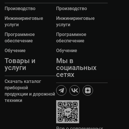
Производство
Производство
Инжиниринговые
Инжиниринговые
услуги
услуги
Программное
Программное
обеспечение
обеспечение
Обучение
Обучение
Товары и
Мы в
услуги
социальных
сетях
Скачать каталог
приборной
продукции и дорожной
техники
Все о современных