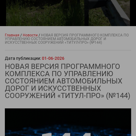
Главная
/
Новости
/
НОВАЯ ВЕРСИЯ ПРОГРАММНОГО КОМПЛЕКСА ПО
УПРАВЛЕНИЮ СОСТОЯНИЕМ АВТОМОБИЛЬНЫХ ДОРОГ И
ИСКУССТВЕННЫХ СООРУЖЕНИЙ «ТИТУЛ-ПРО» (№144)
Дата публикации:
01-06-2026
НОВАЯ ВЕРСИЯ ПРОГРАММНОГО
КОМПЛЕКСА ПО УПРАВЛЕНИЮ
СОСТОЯНИЕМ АВТОМОБИЛЬНЫХ
ДОРОГ И ИСКУССТВЕННЫХ
СООРУЖЕНИЙ «ТИТУЛ-ПРО» (№144)