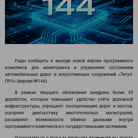
Рады сообщить о выходе новой версии программного
комплекса для мониторинга и управления состоянием
автомобильных дорог и искусственных сооружений «Титул-
ПРО» (версия №144).
В рамках текущего обновления внедрено более 35
доработок, которые повышают удобство учёта дорожной
инфраструктуры, упрощают паспортизацию дорог и мостов,
ускоряют диагностику многополосных магистралей,
расширяют возможности обмена данными внутри
программного комплекса и с государственными системами.
Ознакомиться с полным перечнем изменений вы всегда