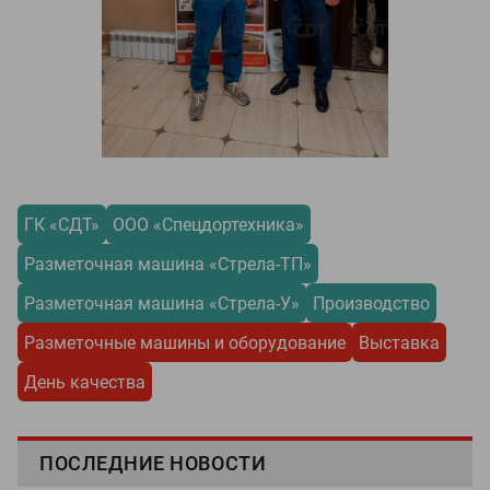
ГК «СДТ»
ООО «Спецдортехника»
Разметочная машина «Стрела-ТП»
Разметочная машина «Стрела-У»
Производство
Разметочные машины и оборудование
Выставка
День качества
ПОСЛЕДНИЕ НОВОСТИ