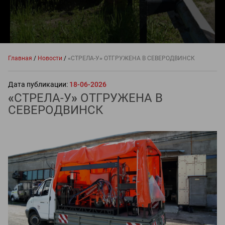
Главная
/
Новости
/
«
СТРЕЛА-У
»
ОТГРУЖЕНА В СЕВЕРОДВИНСК
Дата публикации:
18-06-2026
«
СТРЕЛА-У
»
ОТГРУЖЕНА В
СЕВЕРОДВИНСК