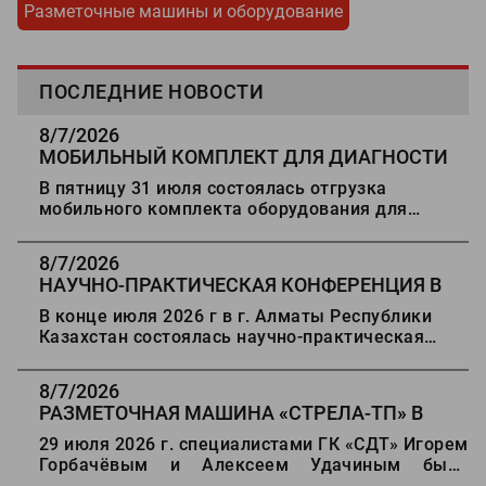
Разметочные машины и оборудование
ПОСЛЕДНИЕ НОВОСТИ
8/7/2026
МОБИЛЬНЫЙ КОМПЛЕКТ ДЛЯ ДИАГНОСТИ
ДОРОГ В СТАВРОПОЛЬ
В пятницу 31 июля состоялась отгрузка
мобильного комплекта оборудования для
диагностики автомобильных дорог в г.
Ставрополь.
8/7/2026
НАУЧНО-ПРАКТИЧЕСКАЯ КОНФЕРЕНЦИЯ В
АЛМАТЫ
В конце июля 2026 г в г. Алматы Республики
Казахстан состоялась научно-практическая
конференция "Состояние, проблемы и развитие
автомобильных дорог Казахстана".
8/7/2026
РАЗМЕТОЧНАЯ МАШИНА
«
СТРЕЛА-ТП
»
В
ДЕРБЕНТ
29 июля 2026 г. специалистами ГК «СДТ» Игорем
Горбачёвым и Алексеем Удачиным была
проведена отгрузка оборудования для разметки