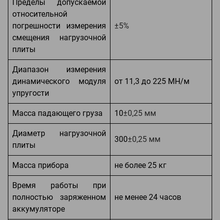
Пределы допускаемой
относительной
погрешности измерения
±5%
смещения нагрузочной
плиты
Диапазон измерения
динамического модуля
от 11,3 до 225 МН/м
упругости
Масса падающего груза
10
±0,25 мм
Диаметр нагрузочной
300
±0,25 мм
плиты
Масса прибора
не более 25 кг
Время работы при
полностью заряженном
не менее 24 часов
аккумуляторе