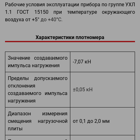
Рабочие условия эксплуатации прибора по группе УХЛ
1.1 ГОСТ 15150 при температуре окружающего
воздуха от +5
°
до +40
°
С.
Характеристики плотномера
Значение создаваемого
-7,07 кН
импульса нагружения
Пределы допускаемого
отклонения
±0,05 кН
создаваемого импульса
нагружения
Диапазон измерения
смещения нагрузочной
от 0,1 до 2,0 мм
плиты