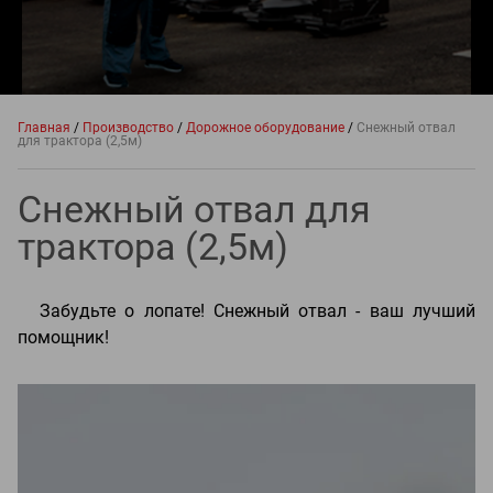
Главная
/
Производство
/
Дорожное оборудование
/
Снежный отвал
для трактора (2,5м)
Снежный отвал для
трактора (2,5м)
Забудьте о лопате! Снежный отвал - ваш лучший
помощник!