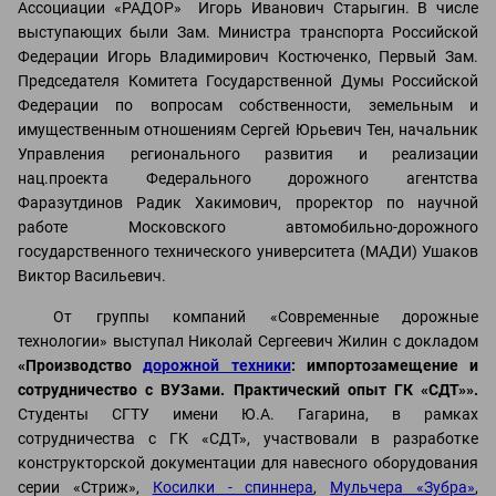
Ассоциации «РАДОР» Игорь Иванович Старыгин. В числе
выступающих были Зам. Министра транспорта Российской
Федерации Игорь Владимирович Костюченко, Первый Зам.
Председателя Комитета Государственной Думы Российской
Федерации по вопросам собственности, земельным и
имущественным отношениям Сергей Юрьевич Тен, начальник
Управления регионального развития и реализации
нац.проекта Федерального дорожного агентства
Фаразутдинов Радик Хакимович, проректор по научной
работе Московского автомобильно-дорожного
государственного технического университета (МАДИ) Ушаков
Виктор Васильевич.
От группы компаний «Современные дорожные
технологии» выступал Николай Сергеевич Жилин с докладом
«Производство
дорожной техники
: импортозамещение и
сотрудничество с ВУЗами. Практический опыт ГК «СДТ»».
Студенты СГТУ имени Ю.А. Гагарина, в рамках
сотрудничества с ГК «СДТ», участвовали в разработке
конструкторской документации для навесного оборудования
серии «Стриж»,
Косилки - спиннера
,
Мульчера «Зубра»
,