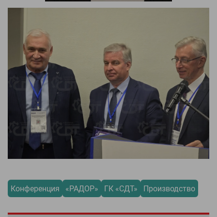
Конференция
«РАДОР»
ГК «СДТ»
Производство