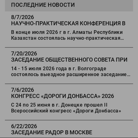
ПОСЛЕДНИЕ НОВОСТИ
8/7/2026
НАУЧНО-ПРАКТИЧЕСКАЯ КОНФЕРЕНЦИЯ В
АЛМАТЫ
В конце июля 2026 г в г. Алматы Республики
Казахстан состоялась научно-практическая
конференция "Состояние, проблемы и развитие
автомобильных дорог Казахстана".
7/20/2026
ЗАСЕДАНИЕ ОБЩЕСТВЕННОГО СОВЕТА ПРИ
ФЕДЕРАЛЬНОМ ДОРОЖНОМ АГЕНТСТВЕ
14 - 15 июля 2026 года в г. Волгограде
состоялось выездное расширенное заседание
Общественного совета при Федеральном
дорожном агентстве
7/6/2026
КОНГРЕСС
«
ДОРОГИ ДОНБАССА
»
2026
С 24 по 25 июня в г. Донецке прошел II
Всероссийский конгресс
«
Дороги Донбасса
»
6/22/2026
ЗАСЕДАНИЕ РАДОР В МОСКВЕ