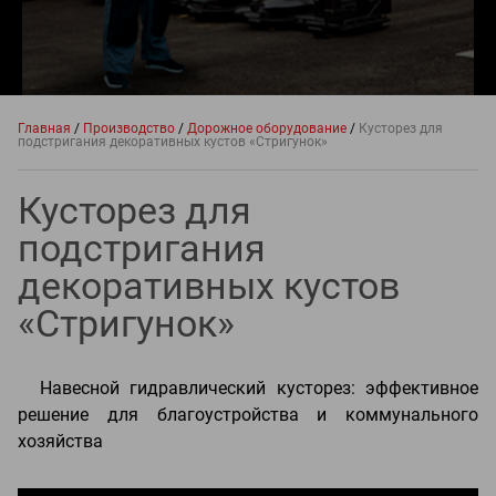
Главная
/
Производство
/
Дорожное оборудование
/
Кусторез для
подстригания декоративных кустов «Стригунок»
Кусторез для
подстригания
декоративных кустов
«Стригунок»
Навесной гидравлический кусторез: эффективное
решение для благоустройства и коммунального
хозяйства