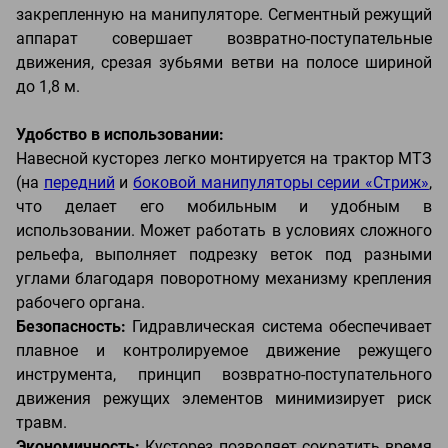
закрепленную на манипуляторе. Сегментный режущий
аппарат совершает возвратно-поступательные
движения, срезая зубьями ветви на полосе шириной
до 1,8 м.
Удобство в использовании:
Навесной кусторез легко монтируется на трактор МТЗ
(на
передний
и
боковой манипуляторы серии «Стриж»
,
что делает его мобильным и удобным в
использовании. Может работать в условиях сложного
рельефа, выполняет подрезку веток под разными
углами благодаря поворотному механизму крепления
рабочего органа.
Безопасность:
Гидравлическая система обеспечивает
плавное и контролируемое движение режущего
инструмента, принцип возвратно-поступательного
движения режущих элементов минимизирует риск
травм.
Экономичность:
Кусторез позволяет сократить время